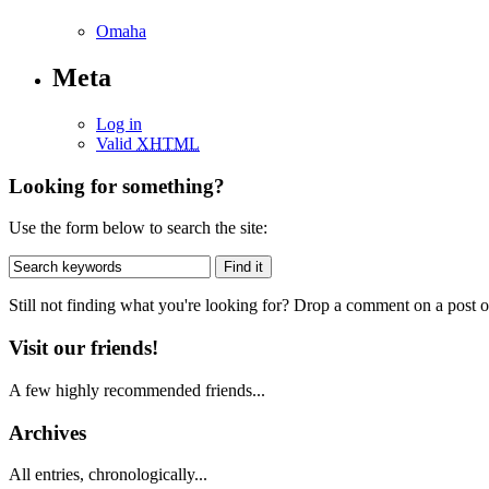
Omaha
Meta
Log in
Valid
XHTML
Looking for something?
Use the form below to search the site:
Still not finding what you're looking for? Drop a comment on a post or
Visit our friends!
A few highly recommended friends...
Archives
All entries, chronologically...