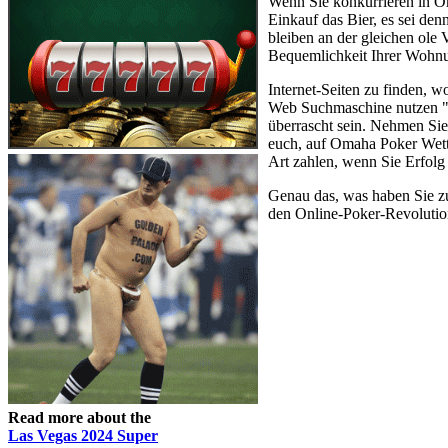
Wenn Sie konkurrieren in Oma
Einkauf das Bier, es sei den
bleiben an der gleichen ole 
Bequemlichkeit Ihrer Wohnu
Internet-Seiten zu finden, w
Web Suchmaschine nutzen "W
überrascht sein. Nehmen Sie 
euch, auf Omaha Poker Wette
Art zahlen, wenn Sie Erfolg
Genau das, was haben Sie zu
den Online-Poker-Revolutio
Read more about the
Las Vegas 2024 Super