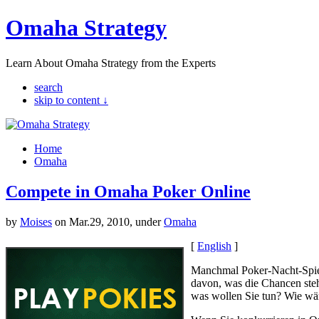
Omaha Strategy
Learn About Omaha Strategy from the Experts
search
skip to content ↓
Home
Omaha
Compete in Omaha Poker Online
by
Moises
on Mar.29, 2010, under
Omaha
[
English
]
Manchmal Poker-Nacht-Spiel
davon, was die Chancen ste
was wollen Sie tun? Wie wär